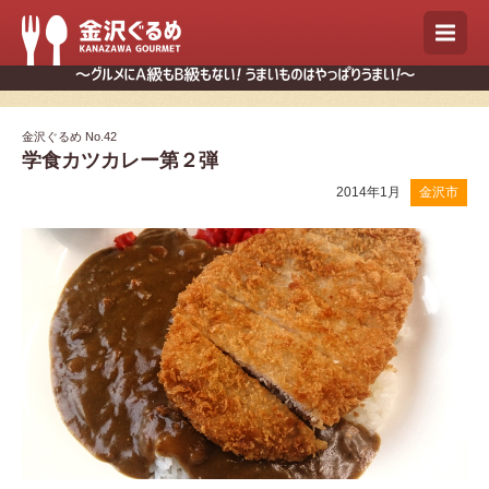
金沢ぐるめ No.42
学食カツカレー第２弾
2014年1月
金沢市