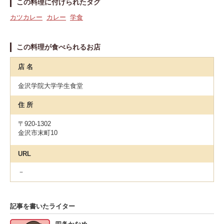
この料理に付けられたタグ
カツカレー
カレー
学食
この料理が食べられるお店
店 名
金沢学院大学学生食堂
住 所
〒920-1302
金沢市末町10
URL
－
記事を書いたライター