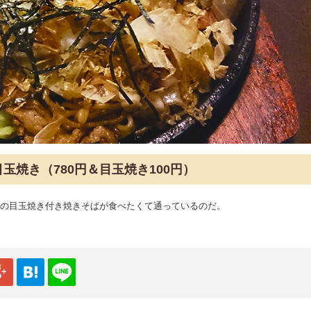
玉焼き（780円＆目玉焼き100円）
この目玉焼き付き焼きそばが食べたくて通っているのだ。