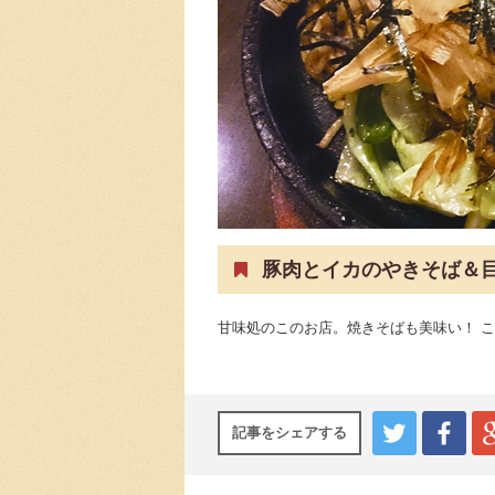
豚肉とイカのやきそば＆目
甘味処のこのお店。焼きそばも美味い！ 
記事をシェアする