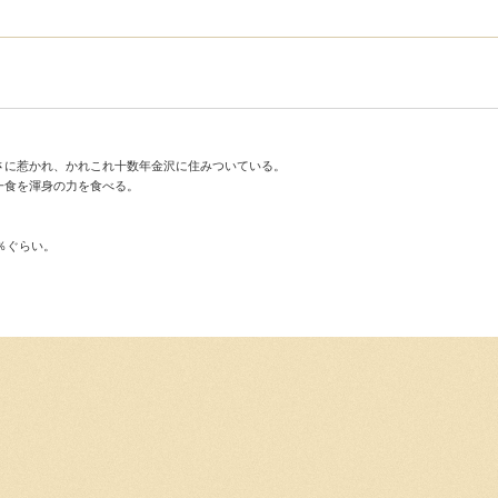
さに惹かれ、かれこれ十数年金沢に住みついている。
一食を渾身の力を食べる。
％ぐらい。