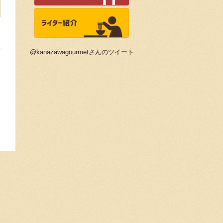
@kanazawagourmetさんのツイート