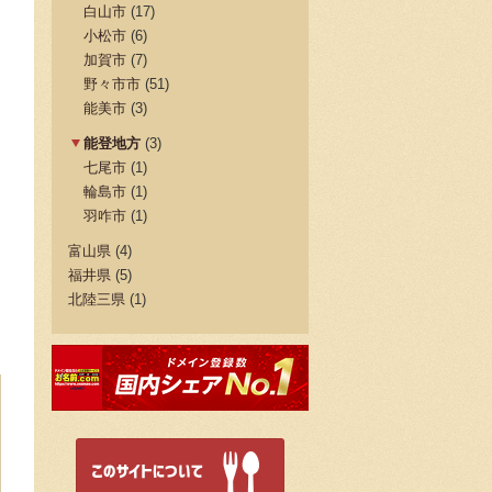
白山市
(17)
小松市
(6)
加賀市
(7)
野々市市
(51)
能美市
(3)
能登地方
(3)
七尾市
(1)
輪島市
(1)
羽咋市
(1)
富山県
(4)
福井県
(5)
北陸三県
(1)