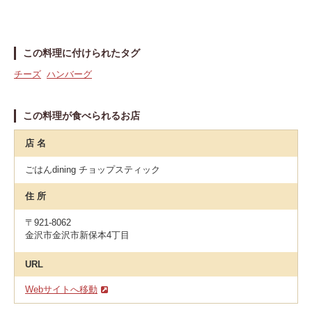
この料理に付けられたタグ
チーズ
ハンバーグ
この料理が食べられるお店
店 名
ごはんdining チョップスティック
住 所
〒921-8062
金沢市金沢市新保本4丁目
URL
Webサイトへ移動