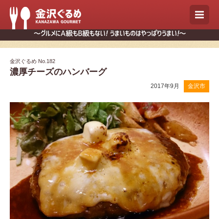
金沢ぐるめ No.182
濃厚チーズのハンバーグ
2017年9月
金沢市