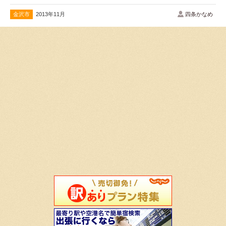
金沢市
2013年11月
四条かなめ