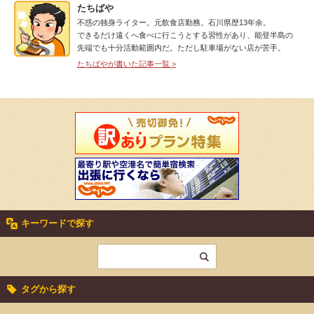
たちばや
不惑の独身ライター。元飲食店勤務。石川県歴13年余。
できるだけ遠くへ食べに行こうとする習性があり、能登半島の
先端でも十分活動範囲内だ。ただし駐車場がない店が苦手。
たちばやが書いた記事一覧 >
キーワードで探す
タグから探す