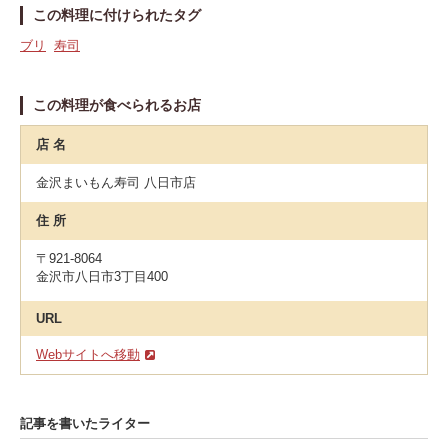
この料理に付けられたタグ
ブリ
寿司
この料理が食べられるお店
店 名
金沢まいもん寿司 八日市店
住 所
〒921-8064
金沢市八日市3丁目400
URL
Webサイトへ移動
記事を書いたライター