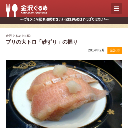
金沢ぐるめ No.52
ブリの大トロ「砂ずり」の握り
2014年2月
金沢市