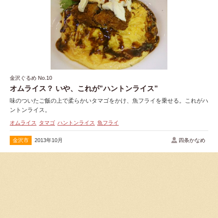
金沢ぐるめ No.10
オムライス？ いや、これが”ハントンライス”
味のついたご飯の上で柔らかいタマゴをかけ、魚フライを乗せる。これがハ
ントンライス。
オムライス
タマゴ
ハントンライス
魚フライ
金沢市
2013年10月
四条かなめ