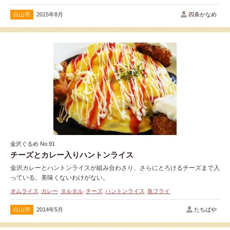
白山市
2015年8月
四条かなめ
金沢ぐるめ No.91
チーズとカレー入りハントンライス
金沢カレーとハントンライスが組み合わさり、さらにとろけるチーズまで入
っている。美味くないわけがない。
オムライス
カレー
タルタル
チーズ
ハントンライス
魚フライ
白山市
2014年5月
たちばや