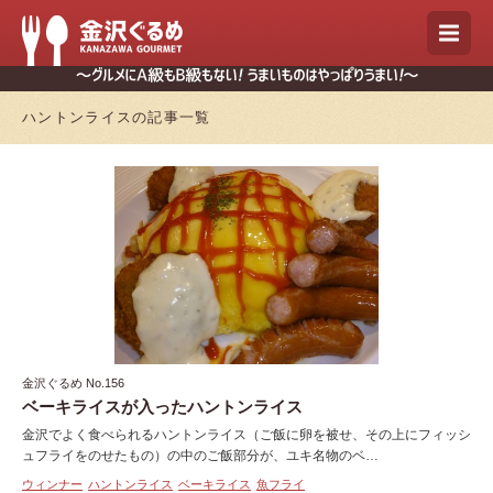
ハントンライスの記事一覧
金沢ぐるめ No.156
ベーキライスが入ったハントンライス
金沢でよく食べられるハントンライス（ご飯に卵を被せ、その上にフィッシ
ュフライをのせたもの）の中のご飯部分が、ユキ名物のベ…
ウィンナー
ハントンライス
ベーキライス
魚フライ